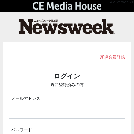
API Version 2.0
新規会員登録
ログイン
既に登録済みの方
メールアドレス
パスワード