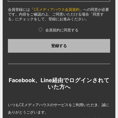
会員登録には「
CEメディアハウス会員規約
」への同意が必要
です。内容をご確認の上、ご同意いただける場合「同意す
る」にチェックをして、登録にお進みください。
会員規約に同意する
登録する
Facebook、Line経由でログインされて
いた方へ
いつもCEメディアハウスのサービスをご利用いただき、誠に
ありがとうございます。