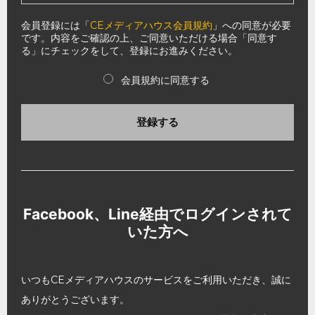
会員登録には「
CEメディアハウス会員規約
」への同意が必要
です。内容をご確認の上、ご同意いただける場合「同意す
る」にチェックをして、登録にお進みください。
会員規約に同意する
登録する
Facebook、Line経由でログインされて
いた方へ
いつもCEメディアハウスのサービスをご利用いただき、誠に
ありがとうございます。