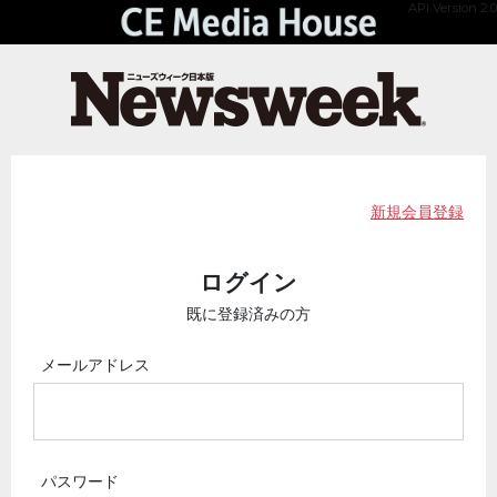
API Version 2.0
新規会員登録
ログイン
既に登録済みの方
メールアドレス
パスワード