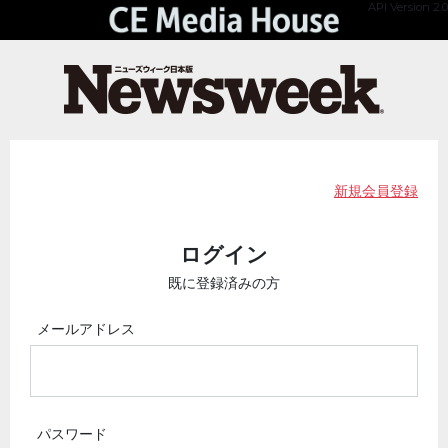
API Version 2.0
新規会員登録
ログイン
既に登録済みの方
メールアドレス
パスワード