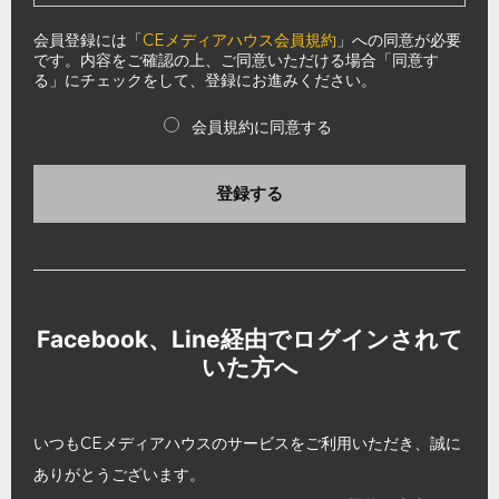
会員登録には「
CEメディアハウス会員規約
」への同意が必要
です。内容をご確認の上、ご同意いただける場合「同意す
る」にチェックをして、登録にお進みください。
会員規約に同意する
登録する
Facebook、Line経由でログインされて
いた方へ
いつもCEメディアハウスのサービスをご利用いただき、誠に
ありがとうございます。