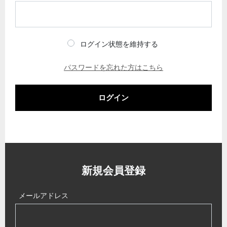
ログイン状態を維持する
パスワードを忘れた方はこちら
ログイン
新規会員登録
メールアドレス