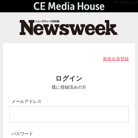
API Version 2.0
新規会員登録
ログイン
既に登録済みの方
メールアドレス
パスワード