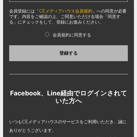
会員登録には「
CEメディアハウス会員規約
」への同意が必要
です。内容をご確認の上、ご同意いただける場合「同意す
る」にチェックをして、登録にお進みください。
会員規約に同意する
登録する
Facebook、Line経由でログインされて
いた方へ
いつもCEメディアハウスのサービスをご利用いただき、誠に
ありがとうございます。