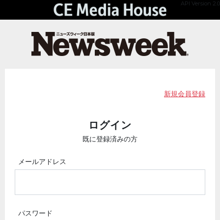
API Version 2.0
新規会員登録
ログイン
既に登録済みの方
メールアドレス
パスワード