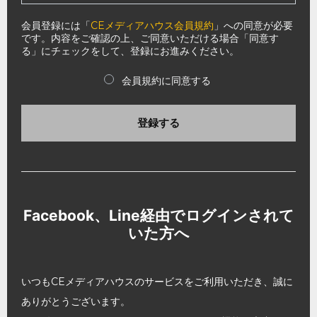
会員登録には「
CEメディアハウス会員規約
」への同意が必要
です。内容をご確認の上、ご同意いただける場合「同意す
る」にチェックをして、登録にお進みください。
会員規約に同意する
登録する
Facebook、Line経由でログインされて
いた方へ
いつもCEメディアハウスのサービスをご利用いただき、誠に
ありがとうございます。