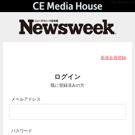
API Version 2.0
新規会員登録
ログイン
既に登録済みの方
メールアドレス
パスワード