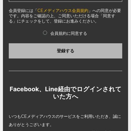
会員登録には「
CEメディアハウス会員規約
」への同意が必要
です。内容をご確認の上、ご同意いただける場合「同意す
る」にチェックをして、登録にお進みください。
会員規約に同意する
登録する
Facebook、Line経由でログインされて
いた方へ
いつもCEメディアハウスのサービスをご利用いただき、誠に
ありがとうございます。