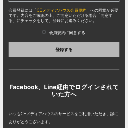
会員登録には「
CEメディアハウス会員規約
」への同意が必要
です。内容をご確認の上、ご同意いただける場合「同意す
る」にチェックをして、登録にお進みください。
会員規約に同意する
登録する
Facebook、Line経由でログインされて
いた方へ
いつもCEメディアハウスのサービスをご利用いただき、誠に
ありがとうございます。