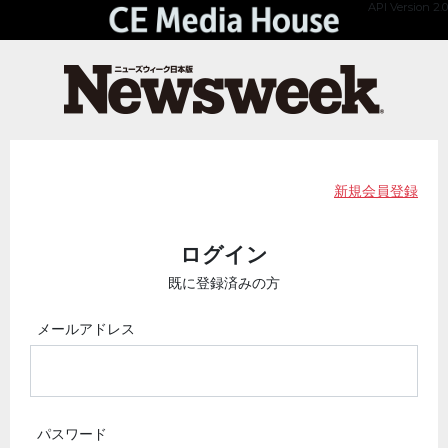
API Version 2.0
新規会員登録
ログイン
既に登録済みの方
メールアドレス
パスワード