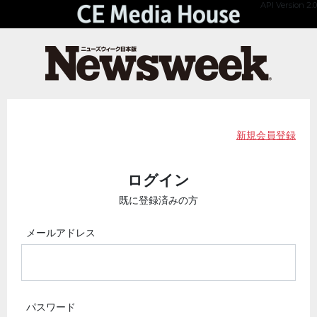
API Version 2.0
新規会員登録
ログイン
既に登録済みの方
メールアドレス
パスワード