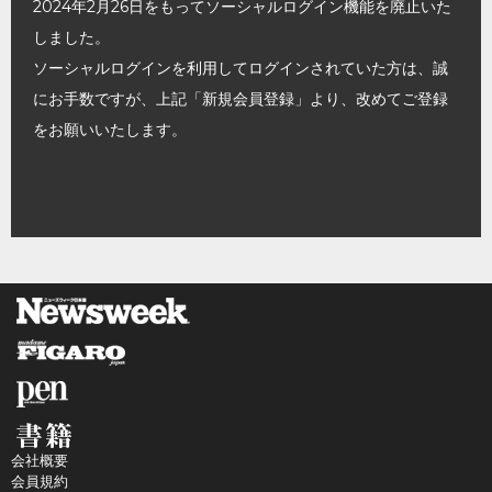
2024年2月26日をもってソーシャルログイン機能を廃止いた
しました。
ソーシャルログインを利用してログインされていた方は、誠
にお手数ですが、上記「新規会員登録」より、改めてご登録
をお願いいたします。
会社概要
会員規約