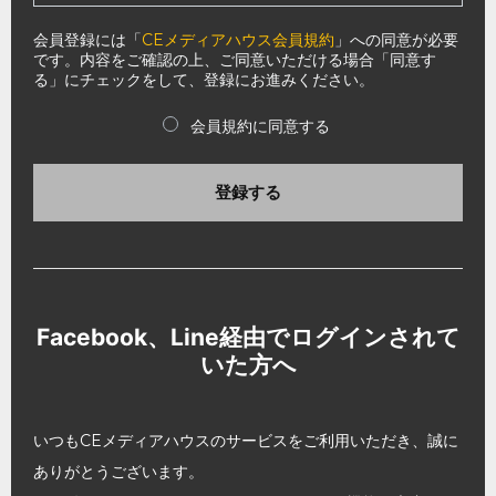
会員登録には「
CEメディアハウス会員規約
」への同意が必要
です。内容をご確認の上、ご同意いただける場合「同意す
る」にチェックをして、登録にお進みください。
会員規約に同意する
登録する
Facebook、Line経由でログインされて
いた方へ
いつもCEメディアハウスのサービスをご利用いただき、誠に
ありがとうございます。