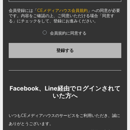
会員登録には「
CEメディアハウス会員規約
」への同意が必要
です。内容をご確認の上、ご同意いただける場合「同意す
る」にチェックをして、登録にお進みください。
会員規約に同意する
登録する
Facebook、Line経由でログインされて
いた方へ
いつもCEメディアハウスのサービスをご利用いただき、誠に
ありがとうございます。