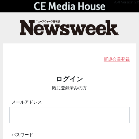
API Version 2.0
新規会員登録
ログイン
既に登録済みの方
メールアドレス
パスワード