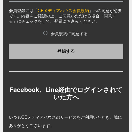
会員登録には「
CEメディアハウス会員規約
」への同意が必要
です。内容をご確認の上、ご同意いただける場合「同意す
る」にチェックをして、登録にお進みください。
会員規約に同意する
登録する
Facebook、Line経由でログインされて
いた方へ
いつもCEメディアハウスのサービスをご利用いただき、誠に
ありがとうございます。