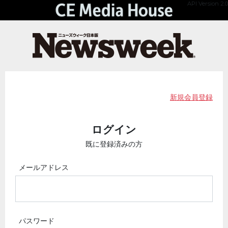
API Version 2.0
新規会員登録
ログイン
既に登録済みの方
メールアドレス
パスワード