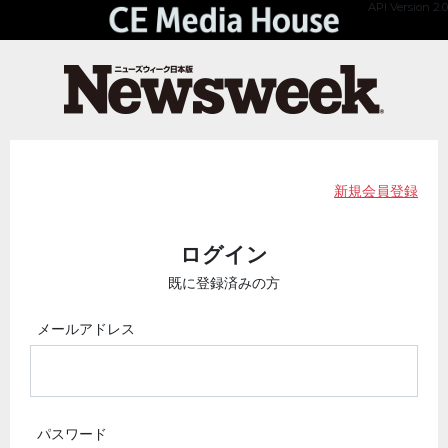
API Version 2.0
新規会員登録
ログイン
既に登録済みの方
メールアドレス
パスワード