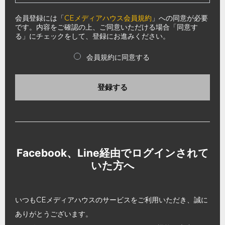
会員登録には「
CEメディアハウス会員規約
」への同意が必要
です。内容をご確認の上、ご同意いただける場合「同意す
る」にチェックをして、登録にお進みください。
会員規約に同意する
登録する
Facebook、Line経由でログインされて
いた方へ
いつもCEメディアハウスのサービスをご利用いただき、誠に
ありがとうございます。