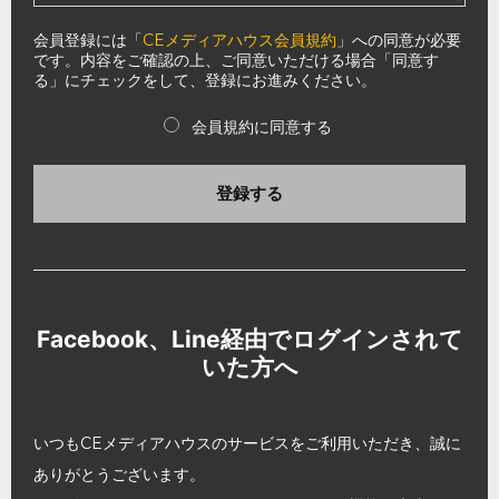
会員登録には「
CEメディアハウス会員規約
」への同意が必要
です。内容をご確認の上、ご同意いただける場合「同意す
る」にチェックをして、登録にお進みください。
会員規約に同意する
登録する
Facebook、Line経由でログインされて
いた方へ
いつもCEメディアハウスのサービスをご利用いただき、誠に
ありがとうございます。