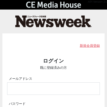
API Version 2.0
新規会員登録
ログイン
既に登録済みの方
メールアドレス
パスワード