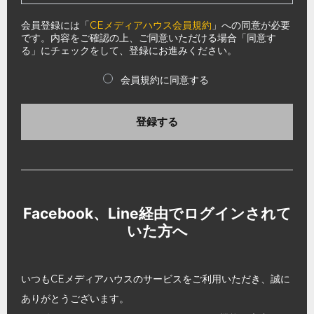
会員登録には「
CEメディアハウス会員規約
」への同意が必要
です。内容をご確認の上、ご同意いただける場合「同意す
る」にチェックをして、登録にお進みください。
会員規約に同意する
登録する
Facebook、Line経由でログインされて
いた方へ
いつもCEメディアハウスのサービスをご利用いただき、誠に
ありがとうございます。