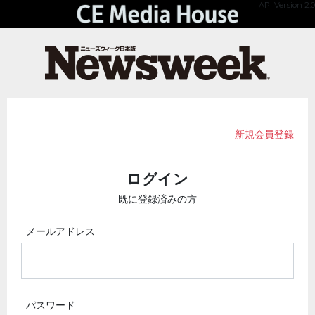
API Version 2.0
新規会員登録
ログイン
既に登録済みの方
メールアドレス
パスワード