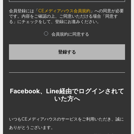
会員登録には「
CEメディアハウス会員規約
」への同意が必要
です。内容をご確認の上、ご同意いただける場合「同意す
る」にチェックをして、登録にお進みください。
会員規約に同意する
登録する
Facebook、Line経由でログインされて
いた方へ
いつもCEメディアハウスのサービスをご利用いただき、誠に
ありがとうございます。