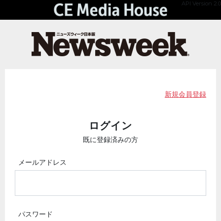
API Version 2.0
新規会員登録
ログイン
既に登録済みの方
メールアドレス
パスワード