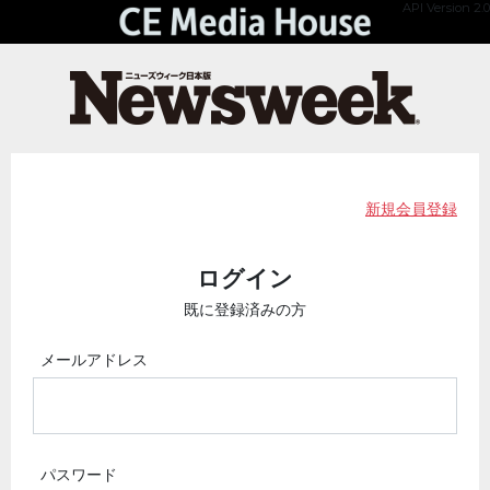
API Version 2.0
新規会員登録
ログイン
既に登録済みの方
メールアドレス
パスワード