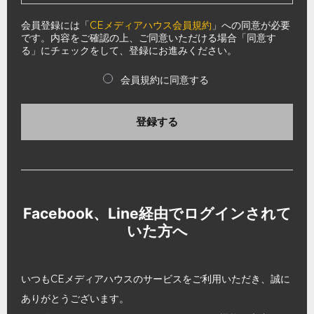
会員登録には「
CEメディアハウス会員規約
」への同意が必要
です。内容をご確認の上、ご同意いただける場合「同意す
る」にチェックをして、登録にお進みください。
会員規約に同意する
登録する
Facebook、Line経由でログインされて
いた方へ
いつもCEメディアハウスのサービスをご利用いただき、誠に
ありがとうございます。