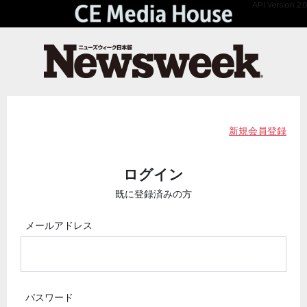
API Version 2.0
新規会員登録
ログイン
既に登録済みの方
メールアドレス
パスワード