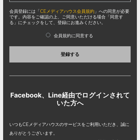
会員登録には「
CEメディアハウス会員規約
」への同意が必要
です。内容をご確認の上、ご同意いただける場合「同意す
る」にチェックをして、登録にお進みください。
会員規約に同意する
登録する
Facebook、Line経由でログインされて
いた方へ
いつもCEメディアハウスのサービスをご利用いただき、誠に
ありがとうございます。