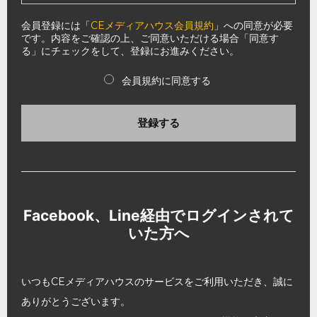
会員登録には「
CEメディアハウス会員規約
」への同意が必要
です。内容をご確認の上、ご同意いただける場合「同意す
る」にチェックをして、登録にお進みください。
会員規約に同意する
登録する
Facebook、Line経由でログインされて
いた方へ
いつもCEメディアハウスのサービスをご利用いただき、誠に
ありがとうございます。