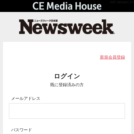
API Version 2.0
新規会員登録
ログイン
既に登録済みの方
メールアドレス
パスワード