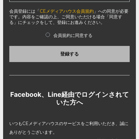
会員登録には「
CEメディアハウス会員規約
」への同意が必要
です。内容をご確認の上、ご同意いただける場合「同意す
る」にチェックをして、登録にお進みください。
会員規約に同意する
登録する
Facebook、Line経由でログインされて
いた方へ
いつもCEメディアハウスのサービスをご利用いただき、誠に
ありがとうございます。