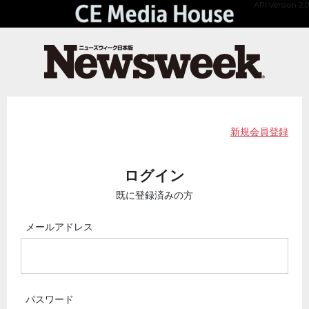
API Version 2.0
新規会員登録
ログイン
既に登録済みの方
メールアドレス
パスワード