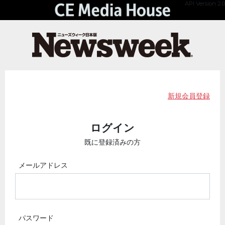
API Version 2.0
新規会員登録
ログイン
既に登録済みの方
メールアドレス
パスワード