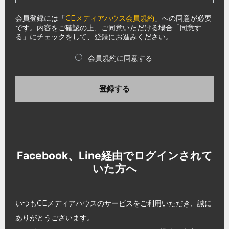
会員登録には「
CEメディアハウス会員規約
」への同意が必要
です。内容をご確認の上、ご同意いただける場合「同意す
る」にチェックをして、登録にお進みください。
会員規約に同意する
登録する
Facebook、Line経由でログインされて
いた方へ
いつもCEメディアハウスのサービスをご利用いただき、誠に
ありがとうございます。