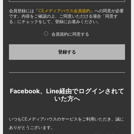
会員登録には「
CEメディアハウス会員規約
」への同意が必要
です。内容をご確認の上、ご同意いただける場合「同意す
る」にチェックをして、登録にお進みください。
会員規約に同意する
登録する
Facebook、Line経由でログインされて
いた方へ
いつもCEメディアハウスのサービスをご利用いただき、誠に
ありがとうございます。