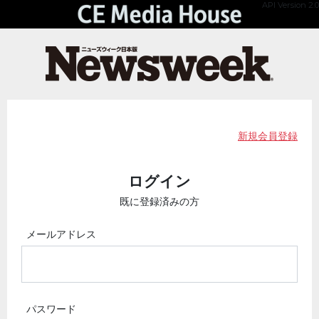
API Version 2.0
新規会員登録
ログイン
既に登録済みの方
メールアドレス
パスワード