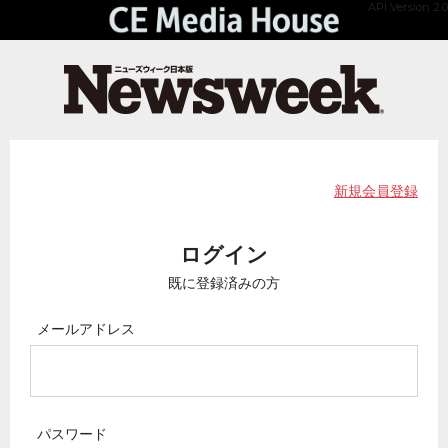
API Version 2.0
新規会員登録
ログイン
既に登録済みの方
メールアドレス
パスワード