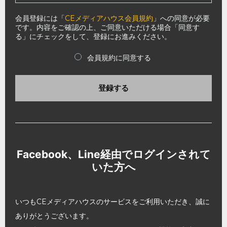
会員登録には「
CEメディアハウス会員規約
」への同意が必要
です。内容をご確認の上、ご同意いただける場合「同意す
る」にチェックをして、登録にお進みください。
会員規約に同意する
登録する
Facebook、Line経由でログインされて
いた方へ
いつもCEメディアハウスのサービスをご利用いただき、誠に
ありがとうございます。