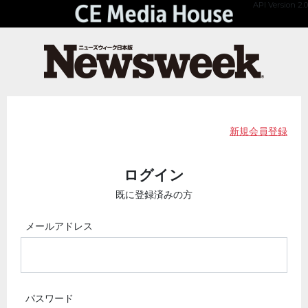
API Version 2.0
新規会員登録
ログイン
既に登録済みの方
メールアドレス
パスワード