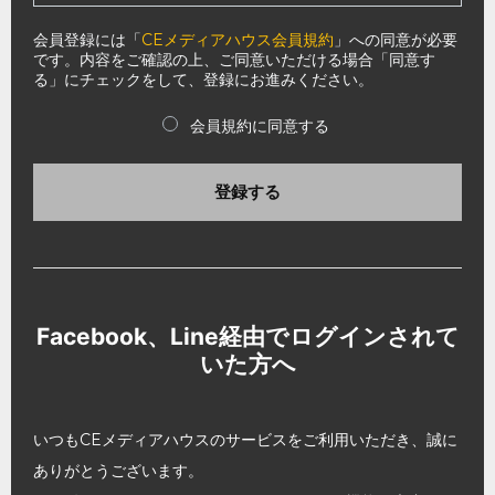
会員登録には「
CEメディアハウス会員規約
」への同意が必要
です。内容をご確認の上、ご同意いただける場合「同意す
る」にチェックをして、登録にお進みください。
会員規約に同意する
登録する
Facebook、Line経由でログインされて
いた方へ
いつもCEメディアハウスのサービスをご利用いただき、誠に
ありがとうございます。