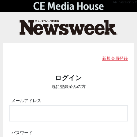
API Version 2.0
新規会員登録
ログイン
既に登録済みの方
メールアドレス
パスワード