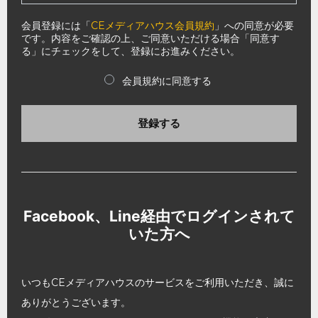
会員登録には「
CEメディアハウス会員規約
」への同意が必要
です。内容をご確認の上、ご同意いただける場合「同意す
る」にチェックをして、登録にお進みください。
会員規約に同意する
登録する
Facebook、Line経由でログインされて
いた方へ
いつもCEメディアハウスのサービスをご利用いただき、誠に
ありがとうございます。