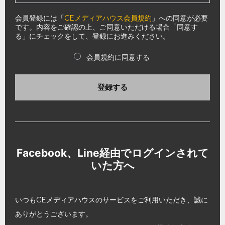
会員登録には「
CEメディアハウス会員規約
」への同意が必要
です。内容をご確認の上、ご同意いただける場合「同意す
る」にチェックをして、登録にお進みください。
会員規約に同意する
登録する
Facebook、Line経由でログインされて
いた方へ
いつもCEメディアハウスのサービスをご利用いただき、誠に
ありがとうございます。