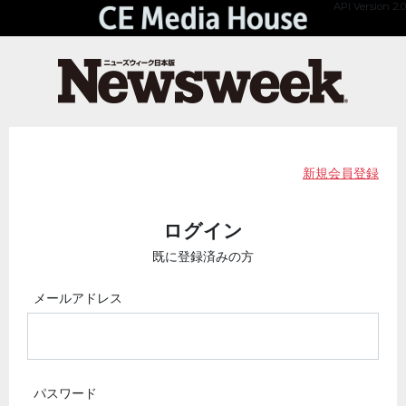
API Version 2.0
新規会員登録
ログイン
既に登録済みの方
メールアドレス
パスワード