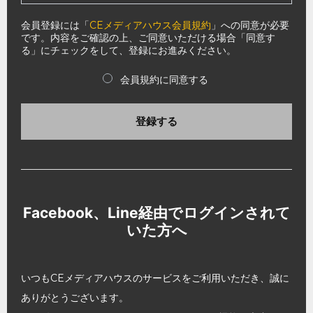
会員登録には「
CEメディアハウス会員規約
」への同意が必要
です。内容をご確認の上、ご同意いただける場合「同意す
る」にチェックをして、登録にお進みください。
会員規約に同意する
登録する
Facebook、Line経由でログインされて
いた方へ
いつもCEメディアハウスのサービスをご利用いただき、誠に
ありがとうございます。