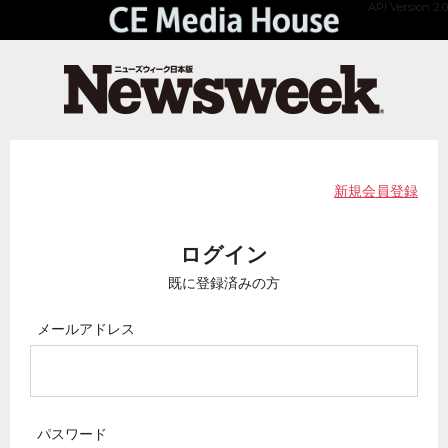
API Version 2.0
新規会員登録
ログイン
既に登録済みの方
メールアドレス
パスワード