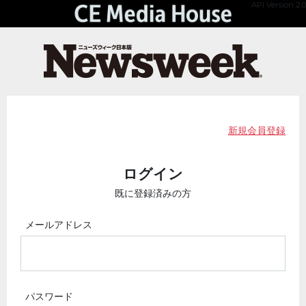
API Version 2.0
新規会員登録
ログイン
既に登録済みの方
メールアドレス
パスワード