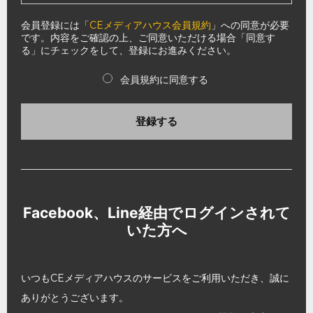
会員登録には「
CEメディアハウス会員規約
」への同意が必要
です。内容をご確認の上、ご同意いただける場合「同意す
る」にチェックをして、登録にお進みください。
会員規約に同意する
登録する
Facebook、Line経由でログインされて
いた方へ
いつもCEメディアハウスのサービスをご利用いただき、誠に
ありがとうございます。