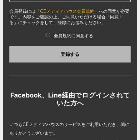
会員登録には「
CEメディアハウス会員規約
」への同意が必要
です。内容をご確認の上、ご同意いただける場合「同意す
る」にチェックをして、登録にお進みください。
会員規約に同意する
登録する
Facebook、Line経由でログインされて
いた方へ
いつもCEメディアハウスのサービスをご利用いただき、誠に
ありがとうございます。