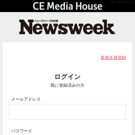
API Version 2.0
新規会員登録
ログイン
既に登録済みの方
メールアドレス
パスワード