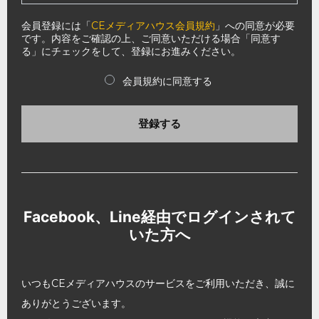
会員登録には「
CEメディアハウス会員規約
」への同意が必要
です。内容をご確認の上、ご同意いただける場合「同意す
る」にチェックをして、登録にお進みください。
会員規約に同意する
登録する
Facebook、Line経由でログインされて
いた方へ
いつもCEメディアハウスのサービスをご利用いただき、誠に
ありがとうございます。