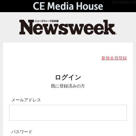
API Version 2.0
新規会員登録
ログイン
既に登録済みの方
メールアドレス
パスワード