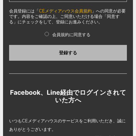
会員登録には「
CEメディアハウス会員規約
」への同意が必要
です。内容をご確認の上、ご同意いただける場合「同意す
る」にチェックをして、登録にお進みください。
会員規約に同意する
登録する
Facebook、Line経由でログインされて
いた方へ
いつもCEメディアハウスのサービスをご利用いただき、誠に
ありがとうございます。