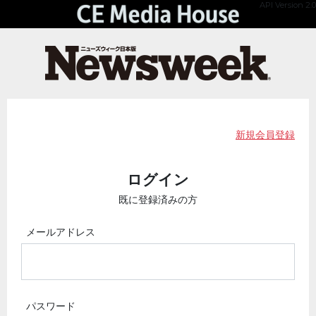
API Version 2.0
新規会員登録
ログイン
既に登録済みの方
メールアドレス
パスワード