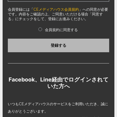
会員登録には「
CEメディアハウス会員規約
」への同意が必要
です。内容をご確認の上、ご同意いただける場合「同意す
る」にチェックをして、登録にお進みください。
会員規約に同意する
登録する
Facebook、Line経由でログインされて
いた方へ
いつもCEメディアハウスのサービスをご利用いただき、誠に
ありがとうございます。