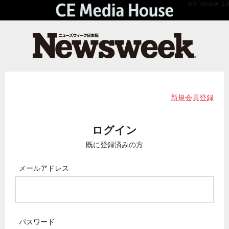
API Version 2.0
新規会員登録
ログイン
既に登録済みの方
メールアドレス
パスワード