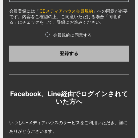
会員登録には「
CEメディアハウス会員規約
」への同意が必要
です。内容をご確認の上、ご同意いただける場合「同意す
る」にチェックをして、登録にお進みください。
会員規約に同意する
登録する
Facebook、Line経由でログインされて
いた方へ
いつもCEメディアハウスのサービスをご利用いただき、誠に
ありがとうございます。