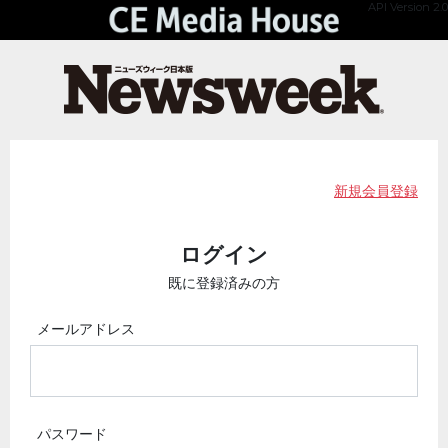
API Version 2.0
新規会員登録
ログイン
既に登録済みの方
メールアドレス
パスワード