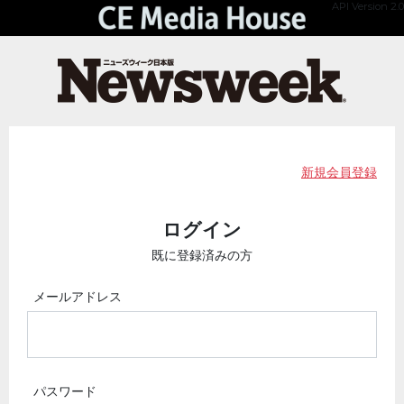
API Version 2.0
新規会員登録
ログイン
既に登録済みの方
メールアドレス
パスワード