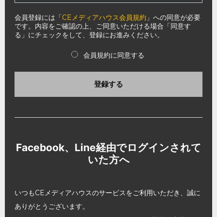
会員登録には「
CEメディアハウス会員規約
」への同意が必要
です。内容をご確認の上、ご同意いただける場合「同意す
る」にチェックをして、登録にお進みください。
会員規約に同意する
登録する
Facebook、Line経由でログインされて
いた方へ
いつもCEメディアハウスのサービスをご利用いただき、誠に
ありがとうございます。