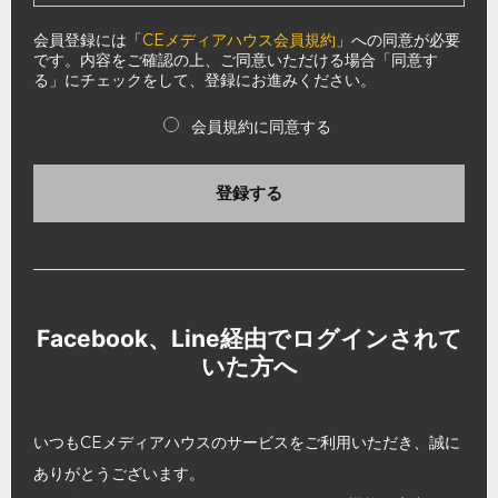
会員登録には「
CEメディアハウス会員規約
」への同意が必要
です。内容をご確認の上、ご同意いただける場合「同意す
る」にチェックをして、登録にお進みください。
会員規約に同意する
登録する
Facebook、Line経由でログインされて
いた方へ
いつもCEメディアハウスのサービスをご利用いただき、誠に
ありがとうございます。