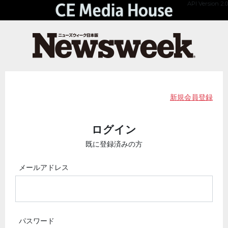
API Version 2.0
新規会員登録
ログイン
既に登録済みの方
メールアドレス
パスワード