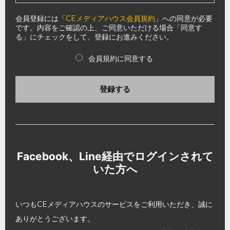
会員登録には「
CEメディアハウス会員規約
」への同意が必要
です。内容をご確認の上、ご同意いただける場合「同意す
る」にチェックをして、登録にお進みください。
会員規約に同意する
登録する
Facebook、Line経由でログインされて
いた方へ
いつもCEメディアハウスのサービスをご利用いただき、誠に
ありがとうございます。