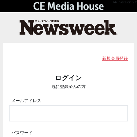
API Version 2.0
新規会員登録
ログイン
既に登録済みの方
メールアドレス
パスワード