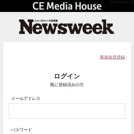
API Version 2.0
新規会員登録
ログイン
既に登録済みの方
メールアドレス
パスワード