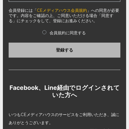
会員登録には「
CEメディアハウス会員規約
」への同意が必要
です。内容をご確認の上、ご同意いただける場合「同意す
る」にチェックをして、登録にお進みください。
会員規約に同意する
登録する
Facebook、Line経由でログインされて
いた方へ
いつもCEメディアハウスのサービスをご利用いただき、誠に
ありがとうございます。