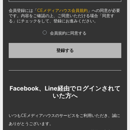
会員登録には「
CEメディアハウス会員規約
」への同意が必要
です。内容をご確認の上、ご同意いただける場合「同意す
る」にチェックをして、登録にお進みください。
会員規約に同意する
登録する
Facebook、Line経由でログインされて
いた方へ
いつもCEメディアハウスのサービスをご利用いただき、誠に
ありがとうございます。