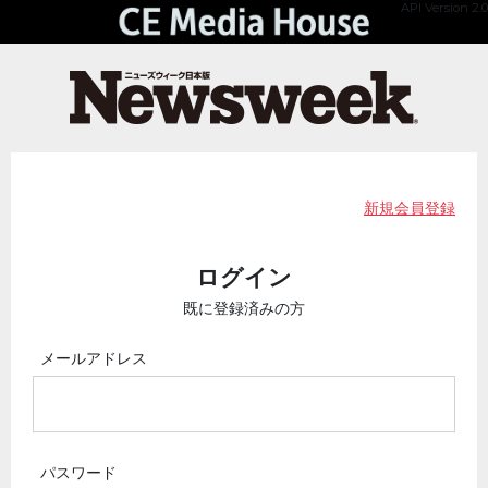
API Version 2.0
新規会員登録
ログイン
既に登録済みの方
メールアドレス
パスワード