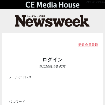
API Version 2.0
新規会員登録
ログイン
既に登録済みの方
メールアドレス
パスワード