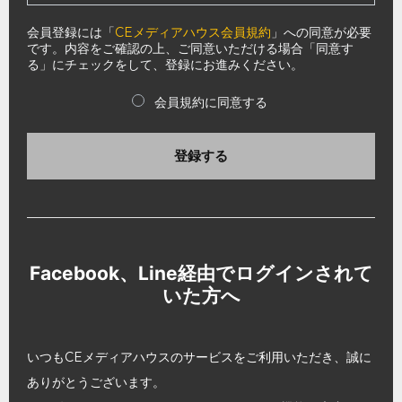
会員登録には「
CEメディアハウス会員規約
」への同意が必要
です。内容をご確認の上、ご同意いただける場合「同意す
る」にチェックをして、登録にお進みください。
会員規約に同意する
登録する
Facebook、Line経由でログインされて
いた方へ
いつもCEメディアハウスのサービスをご利用いただき、誠に
ありがとうございます。