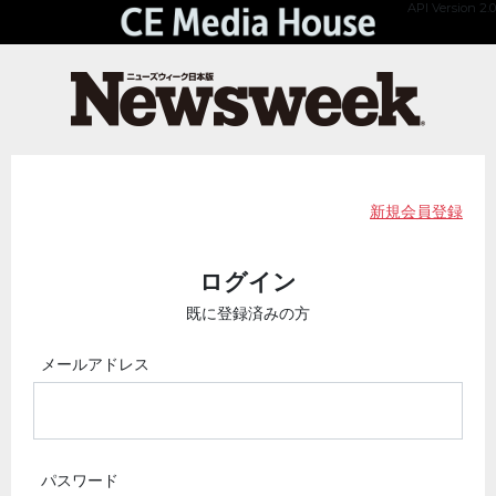
API Version 2.0
新規会員登録
ログイン
既に登録済みの方
メールアドレス
パスワード