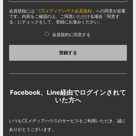
会員登録には「
CEメディアハウス会員規約
」への同意が必要
です。内容をご確認の上、ご同意いただける場合「同意す
る」にチェックをして、登録にお進みください。
会員規約に同意する
登録する
Facebook、Line経由でログインされて
いた方へ
いつもCEメディアハウスのサービスをご利用いただき、誠に
ありがとうございます。