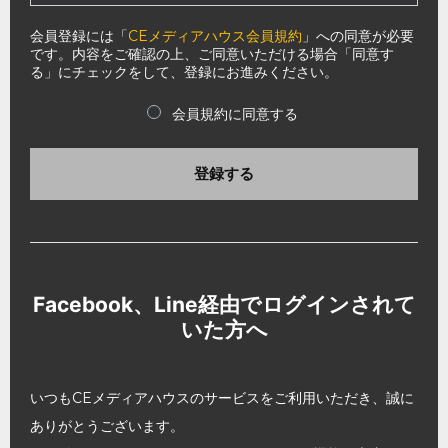
会員登録には「
CEメディアハウス会員規約
」への同意が必要
です。内容をご確認の上、ご同意いただける場合「同意す
る」にチェックをして、登録にお進みください。
会員規約に同意する
登録する
Facebook、Line経由でログインされて
いた方へ
いつもCEメディアハウスのサービスをご利用いただき、誠に
ありがとうございます。