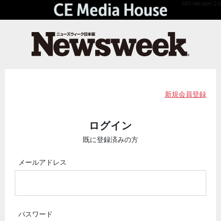
API Version 2.0
新規会員登録
ログイン
既に登録済みの方
メールアドレス
パスワード