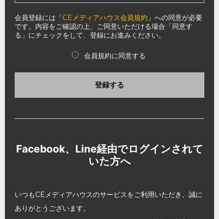
会員登録には「
CEメディアハウス会員規約
」への同意が必要
です。内容をご確認の上、ご同意いただける場合「同意す
る」にチェックをして、登録にお進みください。
会員規約に同意する
登録する
Facebook、Line経由でログインされて
いた方へ
いつもCEメディアハウスのサービスをご利用いただき、誠に
ありがとうございます。