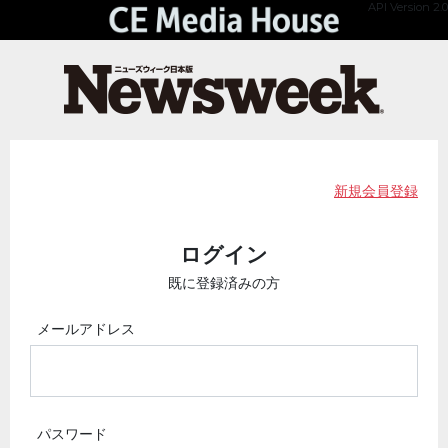
API Version 2.0
新規会員登録
ログイン
既に登録済みの方
メールアドレス
パスワード