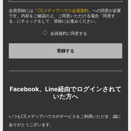
会員登録には「
CEメディアハウス会員規約
」への同意が必要
です。内容をご確認の上、ご同意いただける場合「同意す
る」にチェックをして、登録にお進みください。
会員規約に同意する
登録する
Facebook、Line経由でログインされて
いた方へ
いつもCEメディアハウスのサービスをご利用いただき、誠に
ありがとうございます。