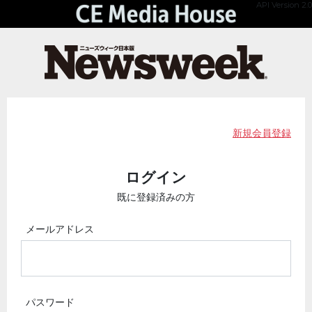
API Version 2.0
新規会員登録
ログイン
既に登録済みの方
メールアドレス
パスワード