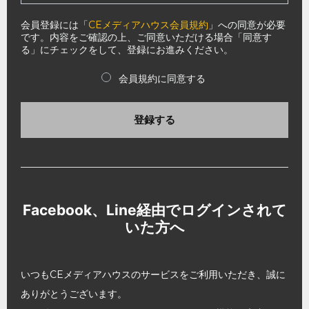
会員登録には「
CEメディアハウス会員規約
」への同意が必要
です。内容をご確認の上、ご同意いただける場合「同意す
る」にチェックをして、登録にお進みください。
会員規約に同意する
登録する
Facebook、Line経由でログインされて
いた方へ
いつもCEメディアハウスのサービスをご利用いただき、誠に
ありがとうございます。