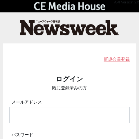
API Version 2.0
新規会員登録
ログイン
既に登録済みの方
メールアドレス
パスワード