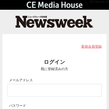
API Version 2.0
新規会員登録
ログイン
既に登録済みの方
メールアドレス
パスワード