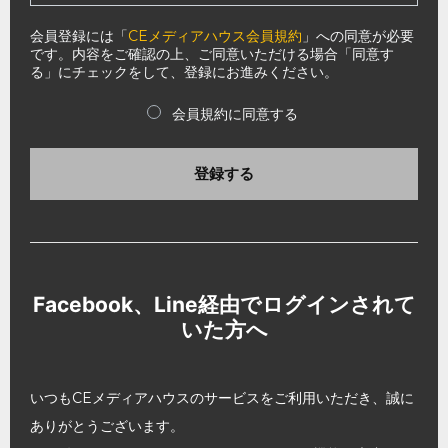
会員登録には「
CEメディアハウス会員規約
」への同意が必要
です。内容をご確認の上、ご同意いただける場合「同意す
る」にチェックをして、登録にお進みください。
会員規約に同意する
登録する
Facebook、Line経由でログインされて
いた方へ
いつもCEメディアハウスのサービスをご利用いただき、誠に
ありがとうございます。