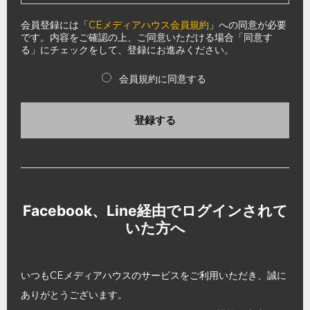
会員登録には「
CEメディアハウス会員規約
」への同意が必要
です。内容をご確認の上、ご同意いただける場合「同意す
る」にチェックをして、登録にお進みください。
会員規約に同意する
登録する
Facebook、Line経由でログインされて
いた方へ
いつもCEメディアハウスのサービスをご利用いただき、誠に
ありがとうございます。