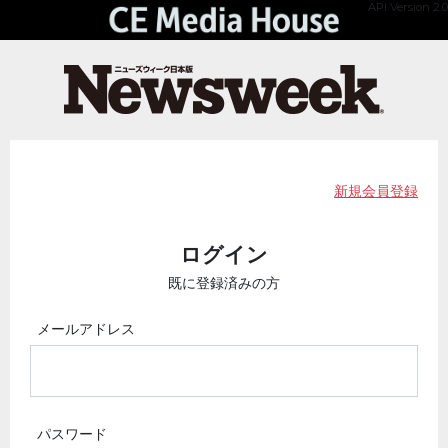
API Version 2.0
新規会員登録
ログイン
既に登録済みの方
メールアドレス
パスワード