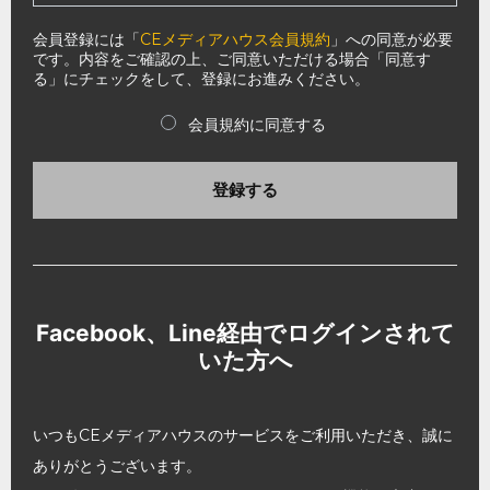
会員登録には「
CEメディアハウス会員規約
」への同意が必要
です。内容をご確認の上、ご同意いただける場合「同意す
る」にチェックをして、登録にお進みください。
会員規約に同意する
登録する
Facebook、Line経由でログインされて
いた方へ
いつもCEメディアハウスのサービスをご利用いただき、誠に
ありがとうございます。