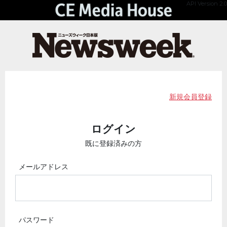
API Version 2.0
新規会員登録
ログイン
既に登録済みの方
メールアドレス
パスワード