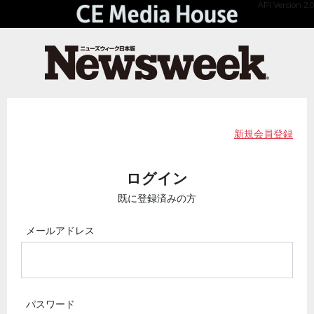
API Version 2.0
新規会員登録
ログイン
既に登録済みの方
メールアドレス
パスワード