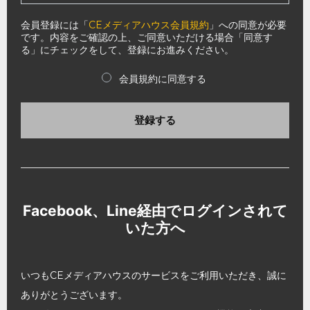
会員登録には「
CEメディアハウス会員規約
」への同意が必要
です。内容をご確認の上、ご同意いただける場合「同意す
る」にチェックをして、登録にお進みください。
会員規約に同意する
登録する
Facebook、Line経由でログインされて
いた方へ
いつもCEメディアハウスのサービスをご利用いただき、誠に
ありがとうございます。