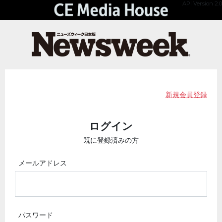
API Version 2.0
新規会員登録
ログイン
既に登録済みの方
メールアドレス
パスワード