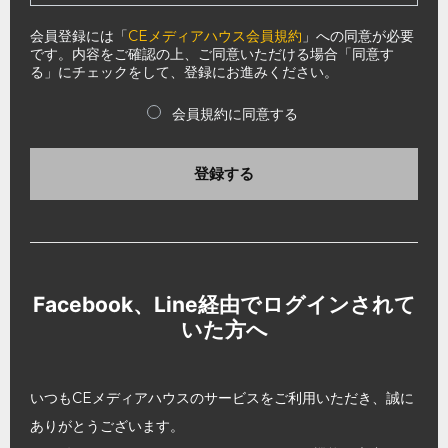
会員登録には「
CEメディアハウス会員規約
」への同意が必要
です。内容をご確認の上、ご同意いただける場合「同意す
る」にチェックをして、登録にお進みください。
会員規約に同意する
登録する
Facebook、Line経由でログインされて
いた方へ
いつもCEメディアハウスのサービスをご利用いただき、誠に
ありがとうございます。