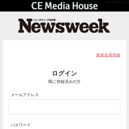
API Version 2.0
新規会員登録
ログイン
既に登録済みの方
メールアドレス
パスワード