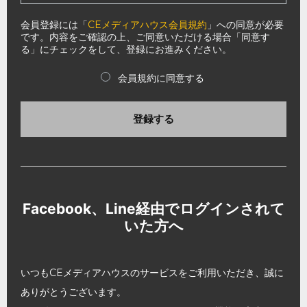
会員登録には「
CEメディアハウス会員規約
」への同意が必要
です。内容をご確認の上、ご同意いただける場合「同意す
る」にチェックをして、登録にお進みください。
会員規約に同意する
登録する
Facebook、Line経由でログインされて
いた方へ
いつもCEメディアハウスのサービスをご利用いただき、誠に
ありがとうございます。