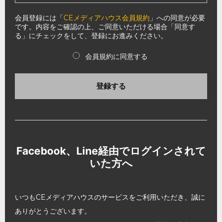
会員登録には「
CEメディアハウス会員規約
」への同意が必要
です。内容をご確認の上、ご同意いただける場合「同意す
る」にチェックをして、登録にお進みください。
会員規約に同意する
登録する
Facebook、Line経由でログインされて
いた方へ
いつもCEメディアハウスのサービスをご利用いただき、誠に
ありがとうございます。