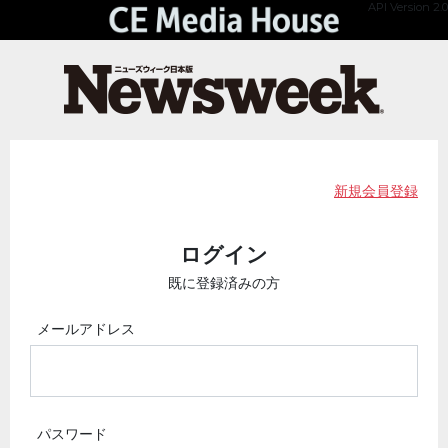
API Version 2.0
新規会員登録
ログイン
既に登録済みの方
メールアドレス
パスワード