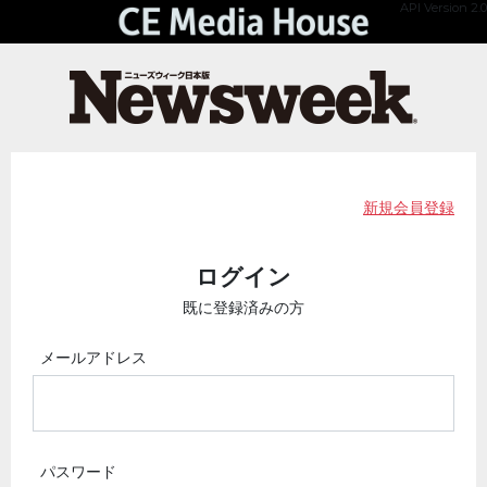
API Version 2.0
新規会員登録
ログイン
既に登録済みの方
メールアドレス
パスワード