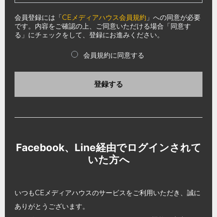
会員登録には「
CEメディアハウス会員規約
」への同意が必要
です。内容をご確認の上、ご同意いただける場合「同意す
る」にチェックをして、登録にお進みください。
会員規約に同意する
登録する
Facebook、Line経由でログインされて
いた方へ
いつもCEメディアハウスのサービスをご利用いただき、誠に
ありがとうございます。